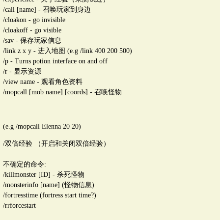
/call [name] - 召唤玩家到身边
/cloakon - go invisible
/cloakoff - go visible
/sav - 保存玩家信息
/link z x y - 进入地图 (e.g /link 400 200 500)
/p - Turns potion interface on and off
/r - 显示资源
/view name - 观看角色资料
/mopcall [mob name] [coords] - 召唤怪物
(e.g /mopcall Elenna 20 20)
/双倍经验 （开启和关闭双倍经验）
不确定的命令:
/killmonster [ID] - 杀死怪物
/monsterinfo [name] (怪物信息)
/fortresstime (fortress start time?)
/rrforcestart