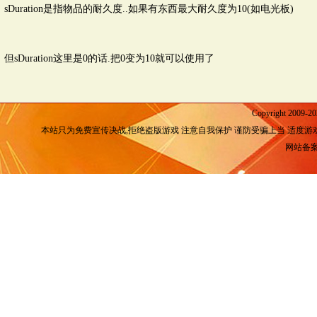
sDuration是指物品的耐久度..如果有东西最大耐久度为10(如电光板)
但sDuration这里是0的话.把0变为10就可以使用了
Copyright 2009-2
本站只为免费宣传决战,拒绝盗版游戏 注意自我保护 谨防受骗上当 适度游
网站备