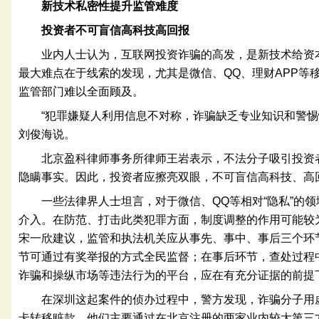
新技术私密性提升监管难度
投资者不可盲信高科技高回报
业内人士认为，互联网投资诈骗的高发，是新技术给资
最大难点在于线索的发现，尤其是微信、QQ、理财APP等
监管部门难以全面顾及。
“犯罪嫌疑人利用信息不对称，诈骗缺乏专业知识和警惕
刘俊海说。
北京盈科律师事务所律师王岩表示，不法分子吸引投资
隐瞒事实。因此，投资者应擦亮双眼，不可盲信高科技、高
一些法律界人士坦言，对于微信、QQ等相对“隐私”的
介入。在防范、打击此类犯罪方面，制度调整的作用可能较
宋一欣建议，监管和执法机关应从事先、事中、事后三个环
节可通过有奖举报的方式全民监督；在事后环节，查处过程
诈骗和操纵市场等违法行为的平台，应在有充分证据的前提
在深圳这起案件的侦办过程中，警方发现，诈骗分子用
卡转移赃款。他们主要通过在北京注册的两家业内较大第三