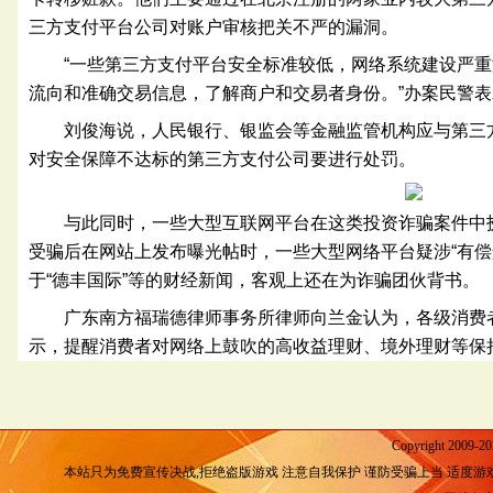
三方支付平台公司对账户审核把关不严的漏洞。
“一些第三方支付平台安全标准较低，网络系统建设严
流向和准确交易信息，了解商户和交易者身份。”办案民警表
刘俊海说，人民银行、银监会等金融监管机构应与第三
对安全保障不达标的第三方支付公司要进行处罚。
与此同时，一些大型互联网平台在这类投资诈骗案件中
受骗后在网站上发布曝光帖时，一些大型网络平台疑涉“有偿
于“德丰国际”等的财经新闻，客观上还在为诈骗团伙背书。
广东南方福瑞德律师事务所律师向兰金认为，各级消费
示，提醒消费者对网络上鼓吹的高收益理财、境外理财等保
Copyright 2009-2
本站只为免费宣传决战,拒绝盗版游戏 注意自我保护 谨防受骗上当 适度游