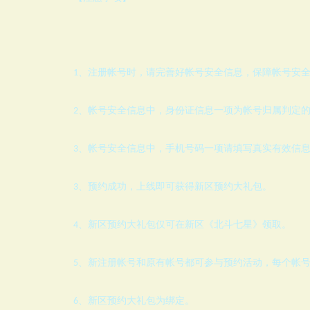
、注册帐号时，请完善好帐号安全信息，保障帐号安
1
、帐号安全信息中，身份证信息一项为帐号归属判定
2
、帐号安全信息中，手机号码一项请填写真实有效信
3
、预约成功，上线即可获得新区预约大礼包。
3
、新区预约大礼包仅可在新区《北斗七星》领取。
4
、新注册帐号和原有帐号都可参与预约活动，每个帐
5
、新区预约大礼包为绑定。
6