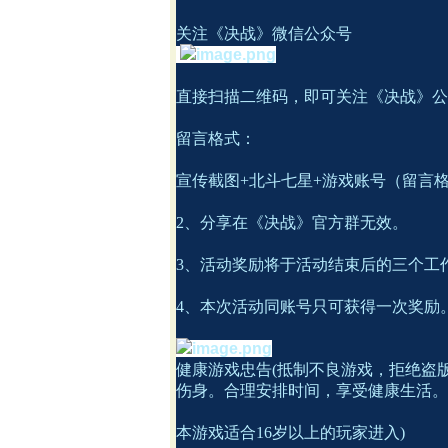
关注《决战》微信公众号
直接扫描二维码，即可关注《决战》公
留言格式：
宣传截图+北斗七星+游戏账号（留言
2、分享在《决战》官方群无效。
3、活动奖励将于活动结束后的三个工
4、本次活动同账号只可获得一次奖励
健康游戏忠告(抵制不良游戏，拒绝盗
伤身。合理安排时间，享受健康生活。
本游戏适合16岁以上的玩家进入)