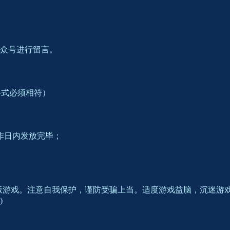
众号进行留言。
格式必须相符）
作日内发放完毕；
。
版游戏。注意自我保护，谨防受骗上当。适度游戏益脑，沉迷游
)