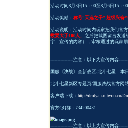
活动时间8月3日15：00至8月6日15：00
活动奖励：
称号“天选之子“ 超级兴奋*
活动说明：活动时间内玩家把我们官方
数要大于100人
。
之后把截图留言发送
字、宣传的内容），审核通过的玩家朋
----------------注意：以下为宣传内容---------
国服《决战》全新战区-北斗七星，本
北斗七星新区专题页/国服决战官方网
客户端下载：
http://droiyan.ruiwoo.cn/
官方QQ群：734200431
----------------注意：以上为宣传内容---------